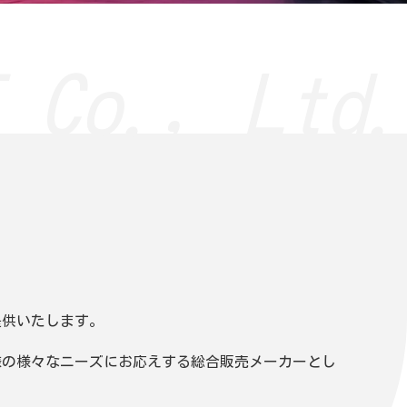
 Co., Ltd.
提供いたします。
様の様々なニーズにお応えする総合販売メーカーとし