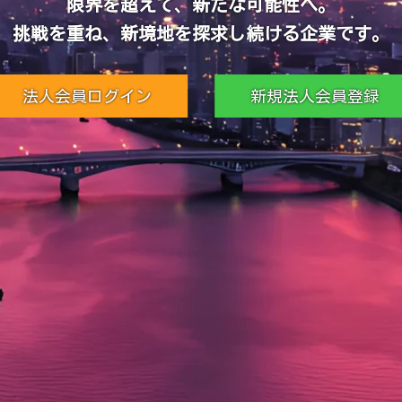
限界を超えて、新たな可能性へ。
挑戦を重ね、新境地を探求し続ける企業です。
法人会員ログイン
新規法人会員登録