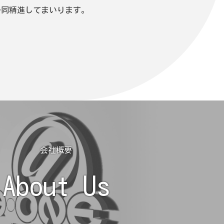
一同精進してまいります。
会社概要
About Us