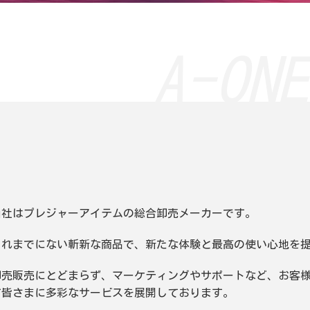
A-ONE
当社はプレジャーアイテムの総合卸売メーカーです。
これまでにない斬新な商品で、新たな体験と最高の使い心地を
卸売販売にとどまらず、マーケティングやサポートなど、お客
て皆さまに多彩なサービスを展開しております。