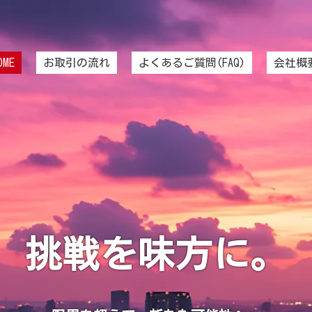
OME
お取引の流れ
よくあるご質問(FAQ)
会社概
挑戦を味方に。